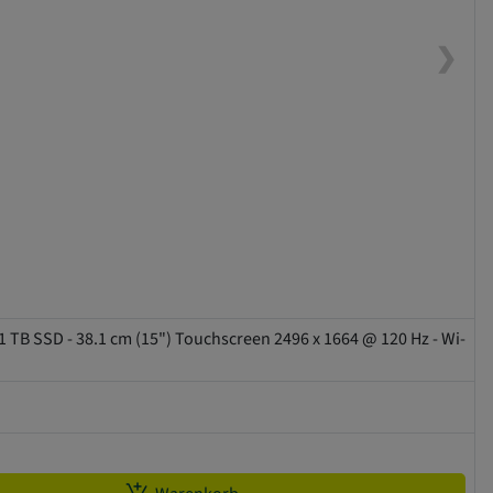
❯
1 TB SSD - 38.1 cm (15") Touchscreen 2496 x 1664 @ 120 Hz - Wi-