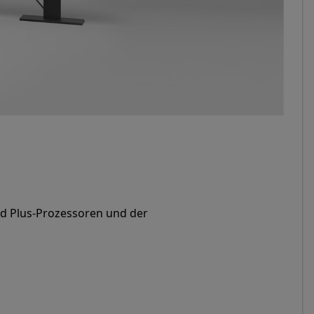
n. Und entdecken Sie weitere