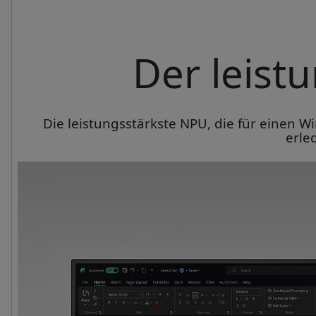
Der leist
Die leistungsstärkste NPU, die für einen Wi
erle