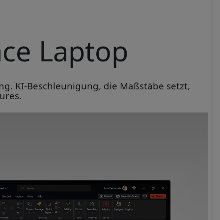
ace Laptop
tung. KI-Beschleunigung, die Maßstäbe setzt,
ures.