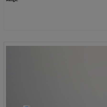
Menge: