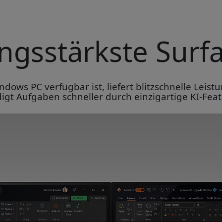
ungsstärkste Surf
ndows PC verfügbar ist, liefert blitzschnelle Leis
digt Aufgaben schneller durch einzigartige KI-Feat