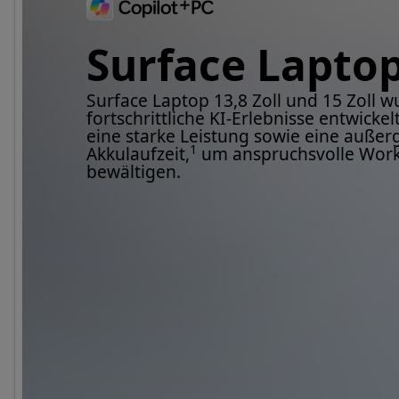
Surface Lapto
Surface Laptop 13,8 Zoll und 15 Zoll w
fortschrittliche KI-Erlebnisse entwicke
eine starke Leistung sowie eine auße
1
Akkulaufzeit,
um anspruchsvolle Work
bewältigen.