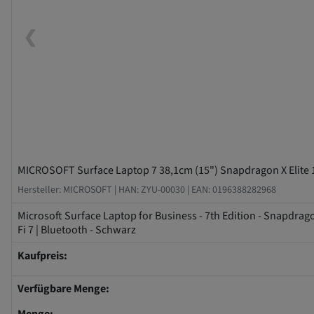
❮
MICROSOFT Surface Laptop 7 38,1cm (15") Snapdragon X Elite
Hersteller: MICROSOFT |
HAN: ZYU-00030 |
EAN: 0196388282968
Microsoft Surface Laptop for Business - 7th Edition - Snapdrag
Fi 7 | Bluetooth - Schwarz
Kaufpreis:
Verfügbare Menge: