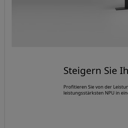
Rekapitulier
Durchsuchen Sie Ihre Inhalte,
fortschrittliche KI-Features, d