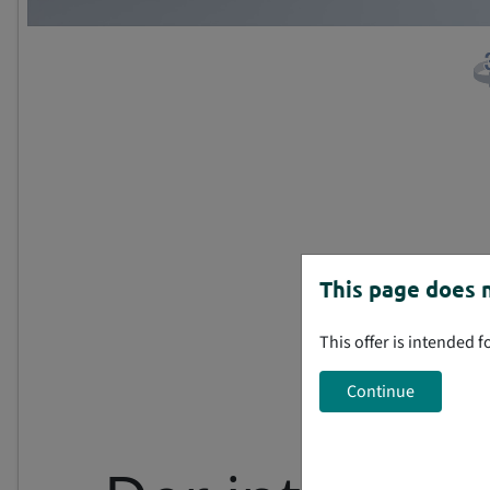
This page does n
This offer is intended 
Continue