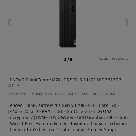
❮
❯
1 / 8
Quelle: 1WorldSync
LENOVO ThinkCentre M70s G5 SFF i5-14400 16GB 512GB
W11P
Hersteller: LENOVO |
HAN: 12U80005GE |
EAN: 0198153047949
Lenovo ThinkCentre M70s Gen 5 12U8 - SFF - Core i5 i5-
14400 / 2.5 GHz - RAM 16 GB - SSD 512 GB - TCG Opal
Encryption 2 | NVMe - DVD-Writer - UHD Graphics 730 - 1GbE
- Win 11 Pro - Monitor: keiner - Tastatur: Deutsch - Schwarz
- Lenovo TopSeller - mit 1 Jahr Lenovo Premier Support