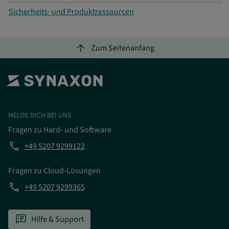
Sicherheits- und Produktressourcen
arrow_upward
Zum Seitenanfang
MELDE DICH BEI UNS
Fragen zu Hard- und Software
phone
+49 5207 9299122
Fragen zu Cloud-Lösungen
phone
+49 5207 9299365
speaker_notes
Hilfe & Support