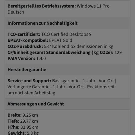
Bereitgestelltes Betriebssystem:
Windows 11 Pro
Deutsch
Informationen zur Nachhaltigkeit
TCO-zertifiziert:
TCO Certified Desktops 9
EPEAT-kompatibel:
EPEAT Gold
CO2-Fu?abdruck:
537 Kohlendioxidemissionen in kg
CF/Einheit gesamt Standardabweichung (kg CO2e):
129
PAIA Version:
1.4.0
Herstellergarantie
Service und Support:
Basisgarantie - 1 Jahr - Vor-Ort ¦
Verlängerte Garantie - 1 Jahr - Vor-Ort - Reaktionszeit:
am nächsten Arbeitstag
Abmessungen und Gewicht
Breite:
9.25 cm
Tiefe:
29.77 cm
H?he:
33.95 cm
Gewicht:
5.3 kg