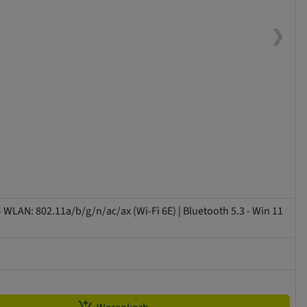
❯
 - WLAN: 802.11a/b/g/n/ac/ax (Wi-Fi 6E) | Bluetooth 5.3 - Win 11