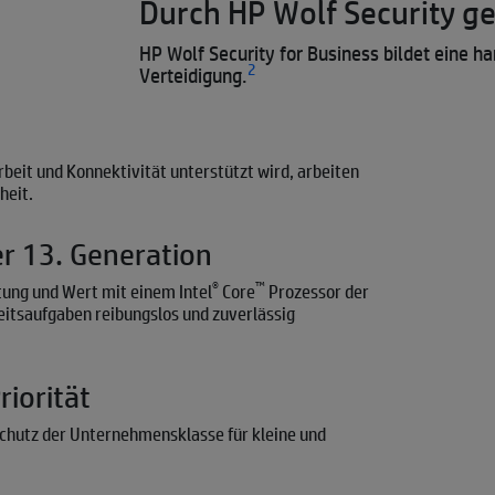
Durch HP Wolf Security g
HP Wolf Security for Business bildet eine 
2
Verteidigung.
eit und Konnektivität unterstützt wird, arbeiten
heit.
r 13. Generation
®
™
stung und Wert mit einem Intel
Core
Prozessor der
itsaufgaben reibungslos und zuverlässig
riorität
-Schutz der Unternehmensklasse für kleine und