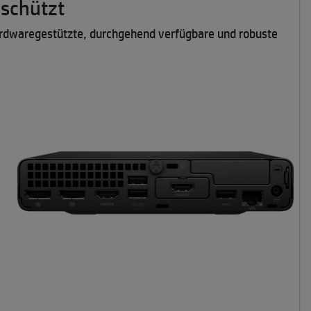
eschützt
hardwaregestützte, durchgehend verfügbare und robuste