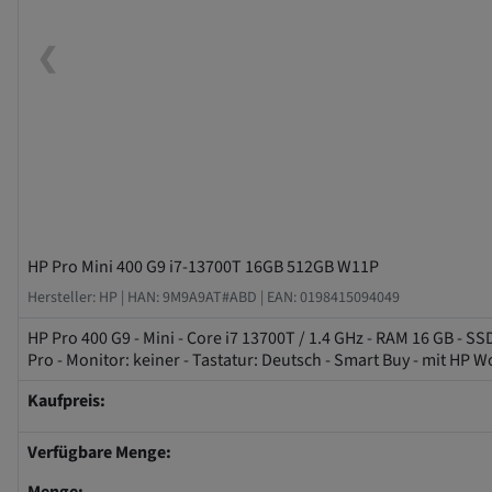
❮
HP Pro Mini 400 G9 i7-13700T 16GB 512GB W11P
Hersteller: HP |
HAN: 9M9A9AT#ABD |
EAN: 0198415094049
HP Pro 400 G9 - Mini - Core i7 13700T / 1.4 GHz - RAM 16 GB - SS
Pro - Monitor: keiner - Tastatur: Deutsch - Smart Buy - mit HP Wo
Kaufpreis:
Verfügbare Menge: