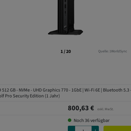
1 / 20
Quelle: 1WorldSync
D 512 GB - NVMe - UHD Graphics 770 - 1GbE | Wi-Fi 6E | Bluetooth 5.3
lf Pro Security Edition (1 Jahr)
800,63 €
exkl. MwSt.
Noch
36
verfügbar