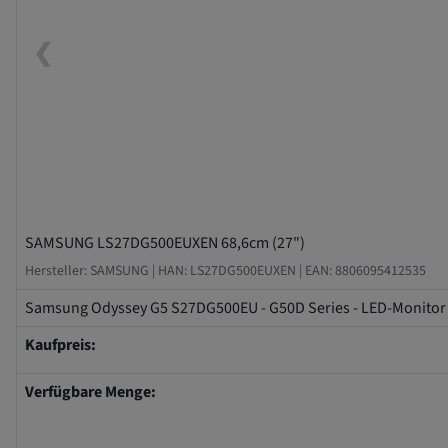
❮
SAMSUNG LS27DG500EUXEN 68,6cm (27")
Hersteller: SAMSUNG |
HAN: LS27DG500EUXEN |
EAN: 8806095412535
Samsung Odyssey G5 S27DG500EU - G50D Series - LED-Monitor - Ga
Kaufpreis:
Verfügbare Menge: