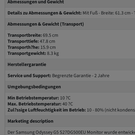
Abmessungen und Gewicht
Details zu Abmessungen & Gewicht:
Mit Fuß - Breite: 61.3 cm -
Abmessungen & Gewicht (Transport)
Transportbreite:
69.5 cm
Transporttiefe:
47.8 cm
Transporth?he:
15.9 cm
Transportgewicht:
8.3 kg
Herstellergarantie
Service und Support:
Begrenzte Garantie - 2 Jahre
Umgebungsbedingungen
Min Betriebstemperatur:
10 ?C
Max. Betriebstemperatur:
40 ?C
Zul?ssige Luftfeuchtigkeit im Betrieb:
10 - 80% (nicht konden
Marketing description
Der Samsung Odyssey G5 S27DG500EU Monitor wurde entwickelt