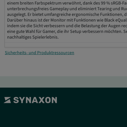
einem breiten Farbspektrum verwöhnt, dank des 99 % sRGB-Far
unterbrechungsfreies Gameplay und eliminiert Tearing und Ruck
ausgelegt. Er bietet umfangreiche ergonomische Funktionen, d
Darüber hinaus ist der Monitor mit Funktionen wie Black eQual
indem sie die Sicht verbessern und die Belastung der Augen r
eine gute Wahl für Gamer, die ihr Setup verbessern möchten. S
nachhaltiges Spielerlebnis.
Sicherheits- und Produktressourcen