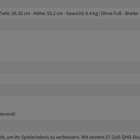
 Tiefe: 26.35 cm - Höhe: 55.2 cm - Gewicht: 6.4 kg ¦ Ohne Fuß - Breite:
sierend)
, um Ihr Spielerlebnis zu verbessern. Mit seinem 27-Zoll-QHD-D