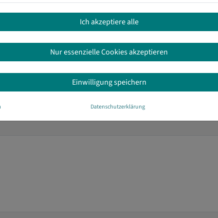
rehung, Neigung
Ich akzeptiere alle
Nur essenzielle Cookies akzeptieren
Einwilligung speichern
getrennt erh?ltlich)
m
Datenschutzerklärung