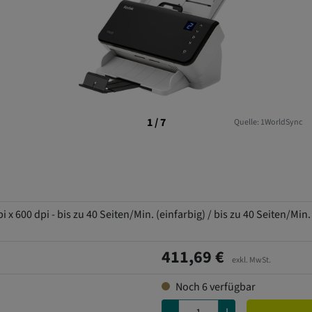
1 / 7
Quelle: 1WorldSync
x 600 dpi - bis zu 40 Seiten/Min. (einfarbig) / bis zu 40 Seiten/Min
411,69 €
exkl. MwSt.
Noch
6
verfügbar