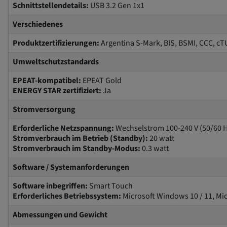
Schnittstellendetails:
USB 3.2 Gen 1x1
Verschiedenes
Produktzertifizierungen:
Argentina S-Mark, BIS, BSMI, CCC, cT
Umweltschutzstandards
EPEAT-kompatibel:
EPEAT Gold
ENERGY STAR zertifiziert:
Ja
Stromversorgung
Erforderliche Netzspannung:
Wechselstrom 100-240 V (50/60 H
Stromverbrauch im Betrieb (Standby):
20 watt
Stromverbrauch im Standby-Modus:
0.3 watt
Software / Systemanforderungen
Software inbegriffen:
Smart Touch
Erforderliches Betriebssystem:
Microsoft Windows 10 / 11, Mi
Abmessungen und Gewicht