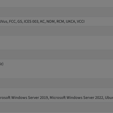
UVus, FCC, GS, ICES 003, KC, NOM, RCM, UKCA, VCCI
z)
crosoft Windows Server 2019, Microsoft Windows Server 2022, Ubunt