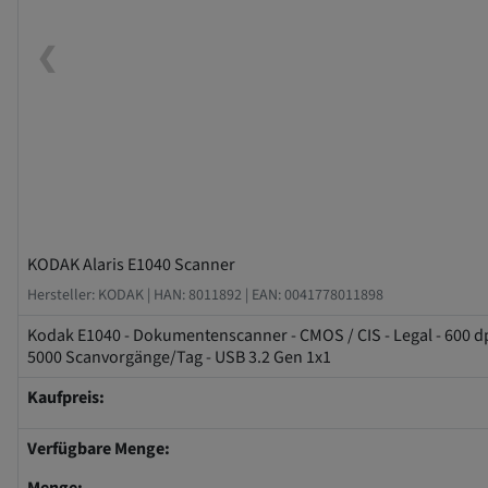
❮
KODAK Alaris E1040 Scanner
Hersteller: KODAK |
HAN: 8011892 |
EAN: 0041778011898
Kodak E1040 - Dokumentenscanner - CMOS / CIS - Legal - 600 dpi 
5000 Scanvorgänge/Tag - USB 3.2 Gen 1x1
Kaufpreis:
Verfügbare Menge: