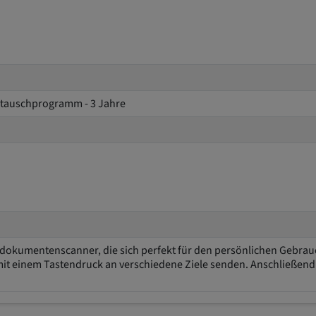
ustauschprogramm - 3 Jahre
dokumentenscanner, die sich perfekt für den persönlichen Gebrauc
einem Tastendruck an verschiedene Ziele senden. Anschließend k