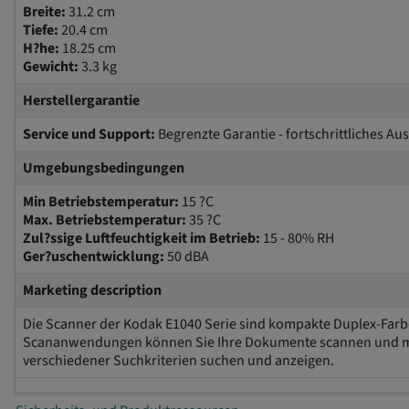
Breite:
31.2 cm
Tiefe:
20.4 cm
H?he:
18.25 cm
Gewicht:
3.3 kg
Herstellergarantie
Service und Support:
Begrenzte Garantie - fortschrittliches A
Umgebungsbedingungen
Min Betriebstemperatur:
15 ?C
Max. Betriebstemperatur:
35 ?C
Zul?ssige Luftfeuchtigkeit im Betrieb:
15 - 80% RH
Ger?uschentwicklung:
50 dBA
Marketing description
Die Scanner der Kodak E1040 Serie sind kompakte Duplex-Farb
Scananwendungen können Sie Ihre Dokumente scannen und mit 
verschiedener Suchkriterien suchen und anzeigen.