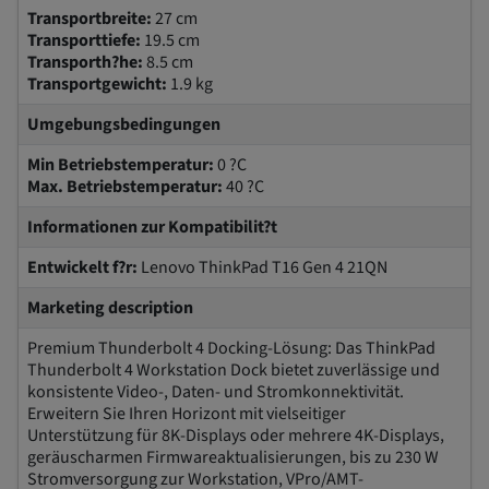
Transportbreite:
27 cm
Transporttiefe:
19.5 cm
Transporth?he:
8.5 cm
Transportgewicht:
1.9 kg
Umgebungsbedingungen
Min Betriebstemperatur:
0 ?C
Max. Betriebstemperatur:
40 ?C
Informationen zur Kompatibilit?t
Entwickelt f?r:
Lenovo ThinkPad T16 Gen 4 21QN
Marketing description
Premium Thunderbolt 4 Docking-Lösung: Das ThinkPad
Thunderbolt 4 Workstation Dock bietet zuverlässige und
konsistente Video-, Daten- und Stromkonnektivität.
Erweitern Sie Ihren Horizont mit vielseitiger
Unterstützung für 8K-Displays oder mehrere 4K-Displays,
geräuscharmen Firmwareaktualisierungen, bis zu 230 W
Stromversorgung zur Workstation, VPro/AMT-