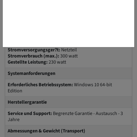
Schlosstyp zur Diebstahlsicherung:
Kensington
NanoSaver Sicherheitssteckplatz / Kensington
MicroSaver Sicherheitssteckplatz
Kennzeichnung:
cULus, FCC, ICES, NOM
Hersteller-Vertriebsprogramm:
Lenovo Campus
Stromversorgung
Stromversorgungsger?t:
Netzteil
Stromverbrauch (max.):
300 watt
Gestellte Leistung:
230 watt
Systemanforderungen
Erforderliches Betriebssystem:
Windows 10 64-bit
Edition
Herstellergarantie
Service und Support:
Begrenzte Garantie - Austausch - 3
Jahre
Abmessungen & Gewicht (Transport)