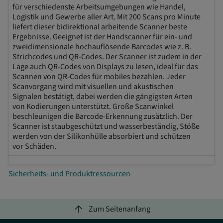
für verschiedenste Arbeitsumgebungen wie Handel,
Logistik und Gewerbe aller Art. Mit 200 Scans pro Minute
liefert dieser bidirektional arbeitende Scanner beste
Ergebnisse. Geeignet ist der Handscanner für ein- und
zweidimensionale hochauflösende Barcodes wie z. B.
Strichcodes und QR-Codes. Der Scanner ist zudem in der
Lage auch QR-Codes von Displays zu lesen, ideal für das
Scannen von QR-Codes für mobiles bezahlen. Jeder
Scanvorgang wird mit visuellen und akustischen
Signalen bestätigt, dabei werden die gängigsten Arten
von Kodierungen unterstützt. Große Scanwinkel
beschleunigen die Barcode-Erkennung zusätzlich. Der
Scanner ist staubgeschützt und wasserbeständig, Stöße
werden von der Silikonhülle absorbiert und schützen
vor Schäden.
Sicherheits- und Produktressourcen
arrow_upward
Zum Seitenanfang