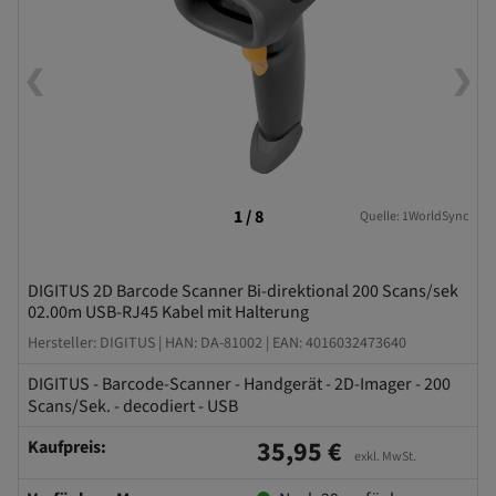
❮
❯
1 / 8
Quelle: 1WorldSync
DIGITUS 2D Barcode Scanner Bi-direktional 200 Scans/sek
02.00m USB-RJ45 Kabel mit Halterung
Hersteller: DIGITUS |
HAN: DA-81002 |
EAN: 4016032473640
DIGITUS - Barcode-Scanner - Handgerät - 2D-Imager - 200
Scans/Sek. - decodiert - USB
35,95 €
Kaufpreis:
exkl. MwSt.