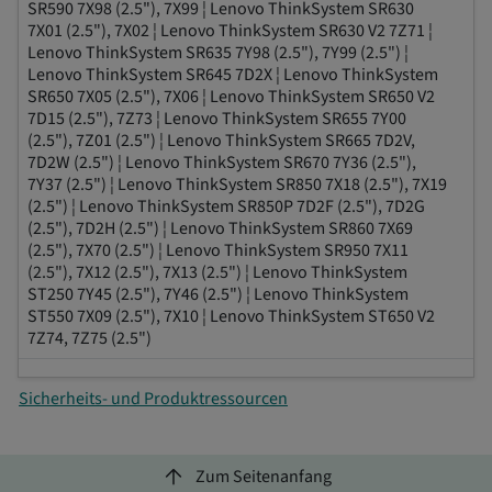
SR590 7X98 (2.5"), 7X99 ¦ Lenovo ThinkSystem SR630
7X01 (2.5"), 7X02 ¦ Lenovo ThinkSystem SR630 V2 7Z71 ¦
Lenovo ThinkSystem SR635 7Y98 (2.5"), 7Y99 (2.5") ¦
Lenovo ThinkSystem SR645 7D2X ¦ Lenovo ThinkSystem
SR650 7X05 (2.5"), 7X06 ¦ Lenovo ThinkSystem SR650 V2
7D15 (2.5"), 7Z73 ¦ Lenovo ThinkSystem SR655 7Y00
(2.5"), 7Z01 (2.5") ¦ Lenovo ThinkSystem SR665 7D2V,
7D2W (2.5") ¦ Lenovo ThinkSystem SR670 7Y36 (2.5"),
7Y37 (2.5") ¦ Lenovo ThinkSystem SR850 7X18 (2.5"), 7X19
(2.5") ¦ Lenovo ThinkSystem SR850P 7D2F (2.5"), 7D2G
(2.5"), 7D2H (2.5") ¦ Lenovo ThinkSystem SR860 7X69
(2.5"), 7X70 (2.5") ¦ Lenovo ThinkSystem SR950 7X11
(2.5"), 7X12 (2.5"), 7X13 (2.5") ¦ Lenovo ThinkSystem
ST250 7Y45 (2.5"), 7Y46 (2.5") ¦ Lenovo ThinkSystem
ST550 7X09 (2.5"), 7X10 ¦ Lenovo ThinkSystem ST650 V2
7Z74, 7Z75 (2.5")
Sicherheits- und Produktressourcen
arrow_upward
Zum Seitenanfang