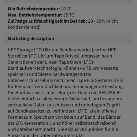
Min Betriebstemperatur:
10 ?C
Max. Betriebstemperatur:
35 ?C
Zul?ssige Luftfeuchtigkeit im Betrieb:
20 - 80% (nicht
kondensierend)
Marketing description
HPE Storage LTO Ultrium Bandlaufwerke (vorher HPE
StoreEver LTO Ultrium Tape Drives) umfassen neun
Generationen der Linear Tape Open (LTO)-
Bandlaufwerktechnologie, können 45 TB pro Kassette
speichern und bieten hardwaregestützte
Datenverschlüsselung mit Linear Tape File System (LTFS)
für Benutzerfreundlichkeit und herausragende Leistung.
Die Hardwareverschlüsselung der Daten mit AES 256-Bit
bietet einfach zu aktivierende Sicherheit, um besonders
vertrauliche Daten zu schützen und unbefugten Zugriff
auf Bandkassetten zu verhindern. LTFS ist ein offenes
Format zum Speichern von Daten auf Band, das Bänder
der LTO-Generation 5 und höher selbstbeschreibend
und dateibasiert macht. Die exklusive Funktion für die
Anpassung der Datenrate unterstützt