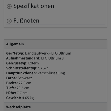
Spezifikationen
Fußnoten
Allgemein
Ger?tetyp:
Bandlaufwerk - LTO Ultrium
Aufnahmestandard:
LTO Ultrium 8
Geh?usetyp:
Extern
Schnittstellentyp:
SAS-2
Hauptfunktionen:
Verschlüsselung
Farbe:
Schwarz
Breite:
22.3 cm
Tiefe:
29.5 cm
H?he:
7.7 cm
Gewicht:
4.65 kg
Wechselplatte