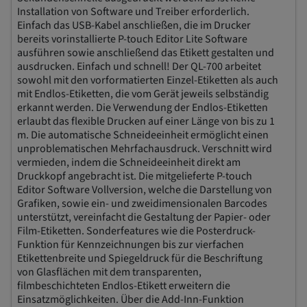
Installation von Software und Treiber erforderlich.
Einfach das USB-Kabel anschließen, die im Drucker
bereits vorinstallierte P-touch Editor Lite Software
ausführen sowie anschließend das Etikett gestalten und
ausdrucken. Einfach und schnell! Der QL-700 arbeitet
sowohl mit den vorformatierten Einzel-Etiketten als auch
mit Endlos-Etiketten, die vom Gerät jeweils selbständig
erkannt werden. Die Verwendung der Endlos-Etiketten
erlaubt das flexible Drucken auf einer Länge von bis zu 1
m. Die automatische Schneideeinheit ermöglicht einen
unproblematischen Mehrfachausdruck. Verschnitt wird
vermieden, indem die Schneideeinheit direkt am
Druckkopf angebracht ist. Die mitgelieferte P-touch
Editor Software Vollversion, welche die Darstellung von
Grafiken, sowie ein- und zweidimensionalen Barcodes
unterstützt, vereinfacht die Gestaltung der Papier- oder
Film-Etiketten. Sonderfeatures wie die Posterdruck-
Funktion für Kennzeichnungen bis zur vierfachen
Etikettenbreite und Spiegeldruck für die Beschriftung
von Glasflächen mit dem transparenten,
filmbeschichteten Endlos-Etikett erweitern die
Einsatzmöglichkeiten. Über die Add-Inn-Funktion