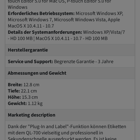
touch Editor 5.0 for Mac OS, P-touch Editor 5.0 for
Windows
Erforderliches Betriebssystem:
Microsoft Windows XP,
Microsoft Windows 7, Microsoft Windows Vista, Apple
MacOS X 10.4.11 - 10.7
Details der Systemanforderungen:
Windows XP/Vista/7
- HD 100 MB ¦ MacOS X 10.4.11 - 10.7 - HD 100 MB
Herstellergarantie
Service und Support:
Begrenzte Garantie - 3 Jahre
Abmessungen und Gewicht
Breite:
12.8 cm
Tiefe:
22.1 cm
Höhe:
15.3 cm
Gewicht:
1.12 kg
Marketing description
Dank der "Plug-In and Label"-Funktion können Etiketten
mit dem QL-700 vielseitig und professionell in
Sekundenschnelle ausgedruckt werden. Es ist keine