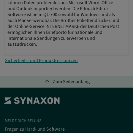
können Daten problemlos aus Microsoft Word, Office
und Outlook importiert werden. Die P-touch Editor
Software ist beim QL-700 sowohl für Windows und als
auch Mac verwendbar. Die Brother Etikettendrucker und
der Online-Service INTERNETMARKE der Deutschen Post
ermöglichen Ihnen Briefporto für nationale und
internationale Sendungen zu erwerben und
auszudrucken.
Sicherheits- und Produktressourcen
arrow_upward
Zum Seitenanfang
MELDE DICH BEI UNS
Fragen zu Hard- und Software